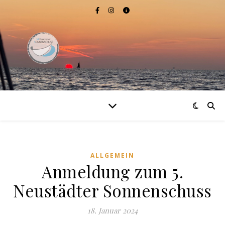
ALLGEMEIN
Anmeldung zum 5.
Neustädter Sonnenschuss
18. Januar 2024