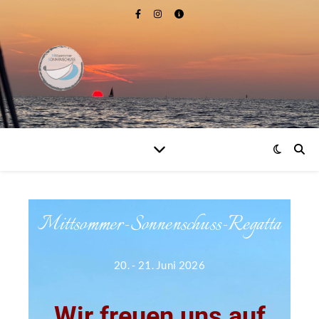
Mittsommer-Sonnenschuss-Regatta
20. - 21. Juni 2026
Wir freuen uns auf