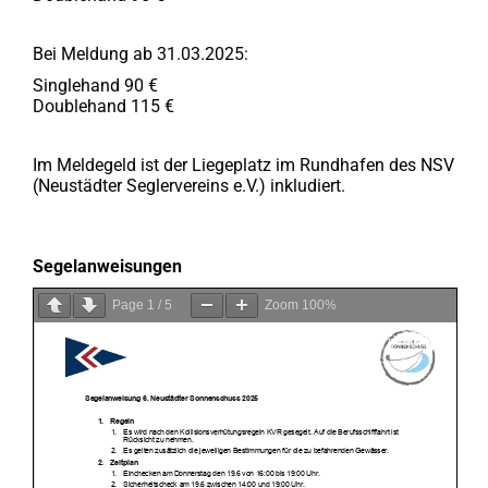
Bei Meldung ab 31.03.2025:
Singlehand 90 €
Doublehand 115 €
Im Meldegeld ist der Liegeplatz im Rundhafen des NSV
(Neustädter Seglervereins e.V.) inkludiert.
Segelanweisungen
Page
1
/
5
Zoom
100%