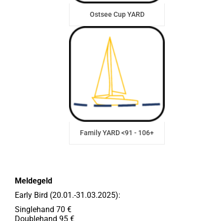
Ostsee Cup YARD
Family YARD <91 - 106+
Meldegeld
Early Bird (20.01.-31.03.2025):
Singlehand 70 €
Doublehand 95 €